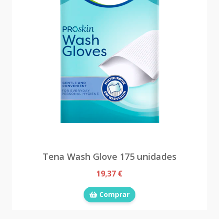
Tena Wash Glove 175 unidades
19,37 €
Comprar