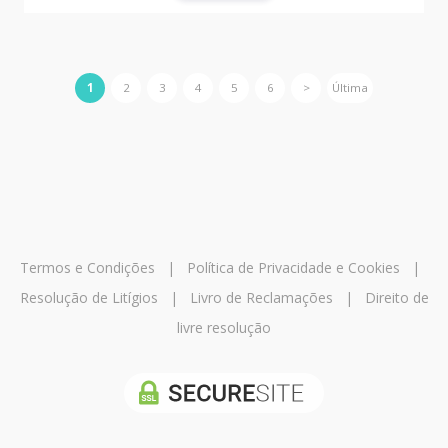
1
2
3
4
5
6
>
Última
Termos e Condições
|
Política de Privacidade e Cookies
|
Resolução de Litígios
|
Livro de Reclamações
|
Direito de
livre resolução