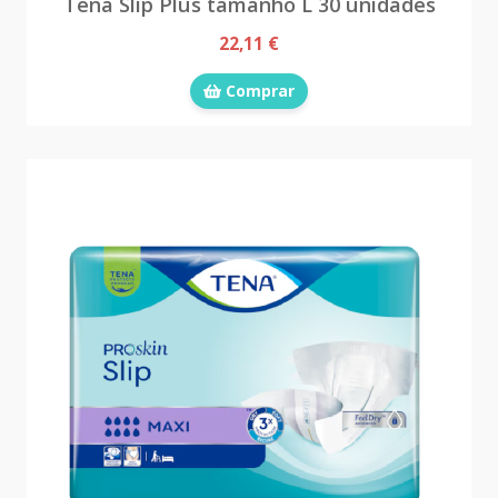
Tena Slip Plus tamanho L 30 unidades
22,11 €
Comprar