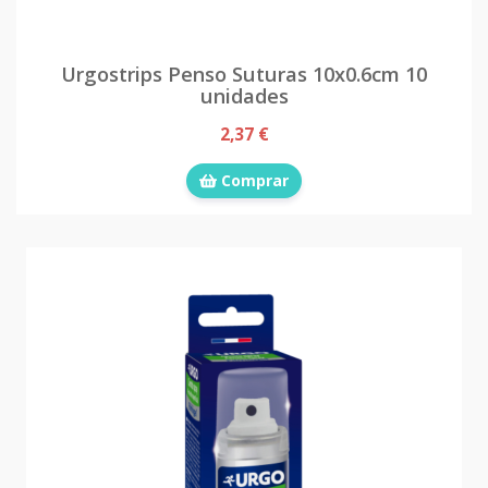
Urgostrips Penso Suturas 10x0.6cm 10
unidades
2,37 €
Comprar