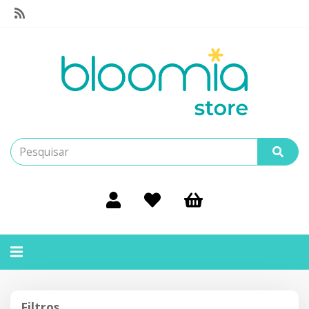
Alternar
navegação
Filtros
Filtros