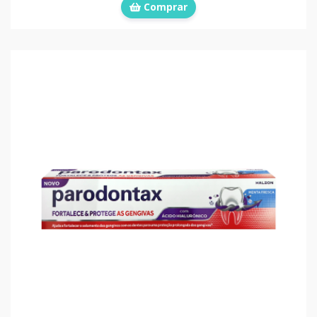
Comprar