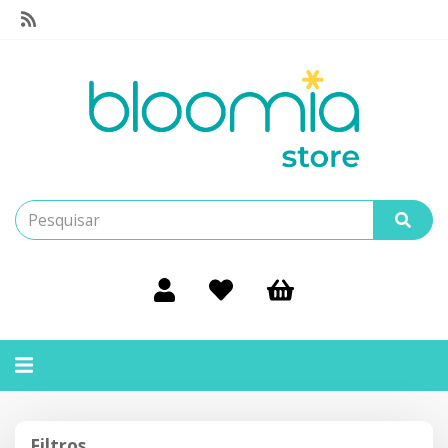
Alternar
navegação
Filtros
Filtros