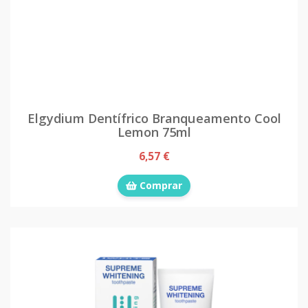
Elgydium Dentífrico Branqueamento Cool
Lemon 75ml
6,57 €
Comprar