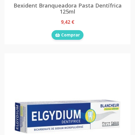
Bexident Branqueadora Pasta Dentífrica
125ml
9,42 €
Comprar