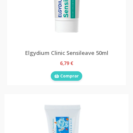
Elgydium Clinic Sensileave 50ml
6,79 €
Comprar