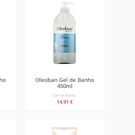
nho
Oleoban Gel de Banho
450ml
Gel de Banho
14,91 €