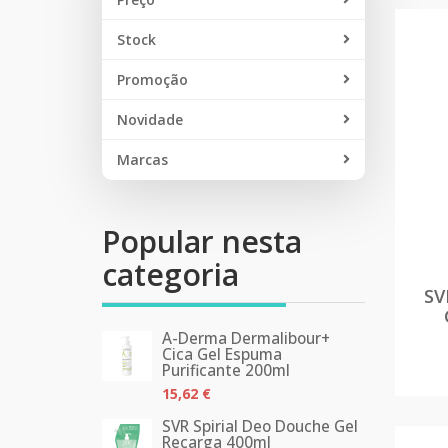
Stock
Promoção
Novidade
Marcas
Popular nesta
categoria
SV
A-Derma Dermalibour+
Cica Gel Espuma
Purificante 200ml
15,62 €
SVR Spirial Deo Douche Gel
Recarga 400ml