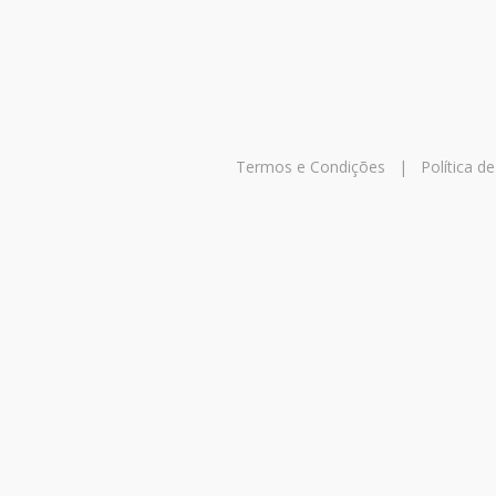
Termos e Condições
|
Política d