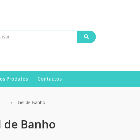
os Produtos
Contactos
Gel de Banho
l de Banho