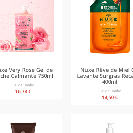
xe Very Rose Gel de
Nuxe Rêve de Miel 
che Calmante 750ml
Lavante Surgras Rec
400ml
Gel de Banho
16,78 €
Gel de Banho
14,50 €