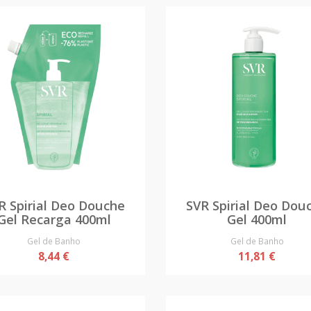
R Spirial Deo Douche
SVR Spirial Deo Dou
Gel Recarga 400ml
Gel 400ml
Gel de Banho
Gel de Banho
8,44 €
11,81 €