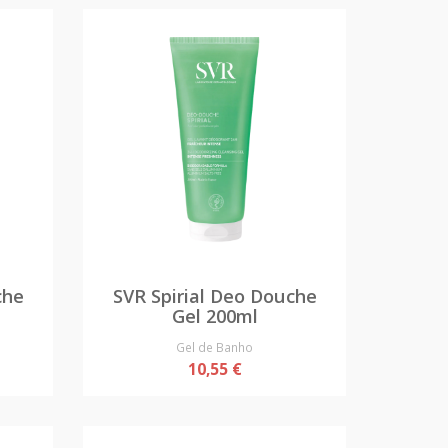
che
SVR Spirial Deo Douche
Gel 200ml
Gel de Banho
10,55 €