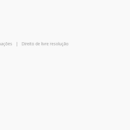
mações
|
Direito de livre resolução