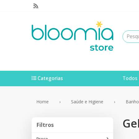
Categorias
Todos 
Home
Saúde e Higiene
Banho
Ge
Filtros
Filtros
Preço