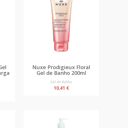
Gel
Nuxe Prodigieux Floral
arga
Gel de Banho 200ml
Gel de Banho
10,41 €