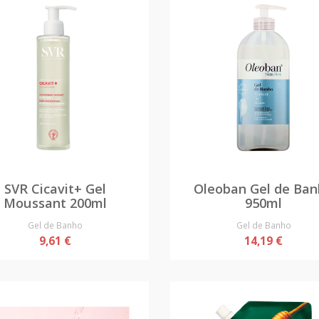
SVR Cicavit+ Gel
Oleoban Gel de Ba
Moussant 200ml
950ml
Gel de Banho
Gel de Banho
9,61 €
14,19 €