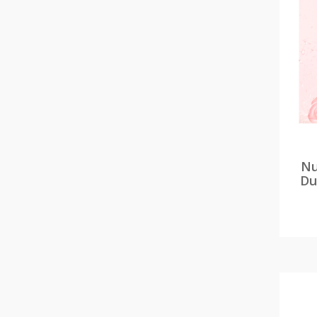
Nu
Du