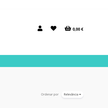
0,00 €
Ordenar por
Relevância