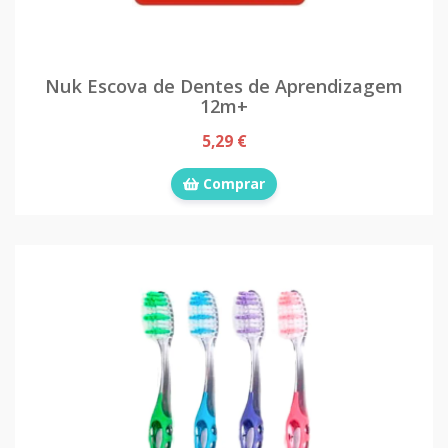
Nuk Escova de Dentes de Aprendizagem
12m+
5,29 €
Comprar