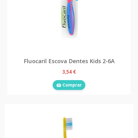
Fluocaril Escova Dentes Kids 2-6A
3,54 €
Comprar