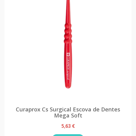
Curaprox Cs Surgical Escova de Dentes
Mega Soft
5,63 €