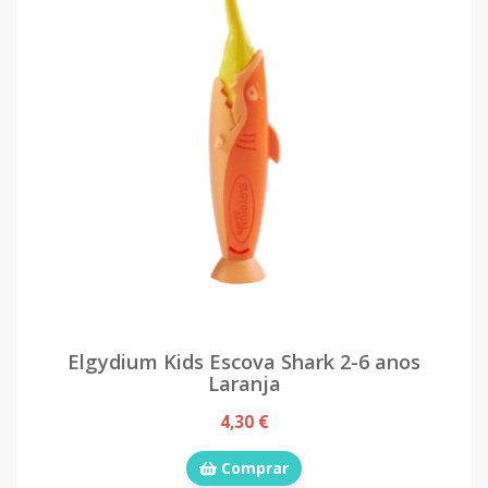
Elgydium Kids Escova Shark 2-6 anos
Laranja
4,30 €
Comprar