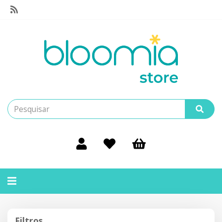
Alternar
navegação
Filtros
Filtros