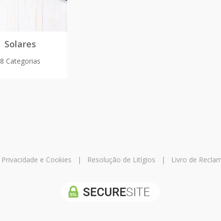
Solares
8 Categorias
e Privacidade e Cookies
|
Resolução de Litígios
|
Livro de Recla