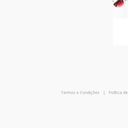
Termos e Condições
|
Política d