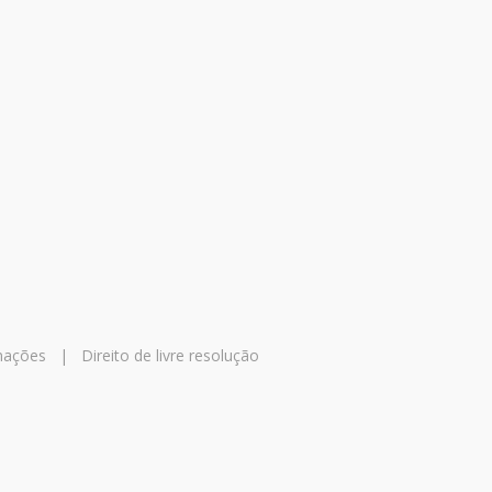
mações
|
Direito de livre resolução