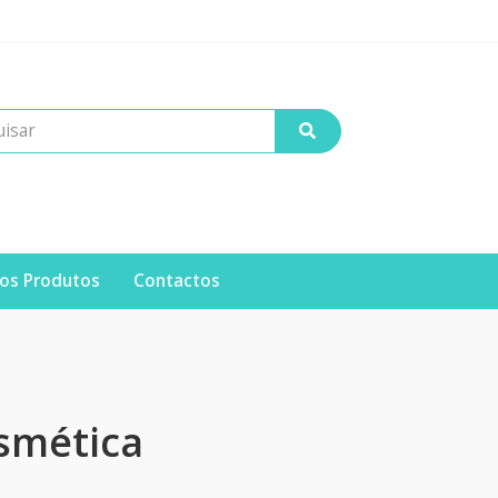
os Produtos
Contactos
smética