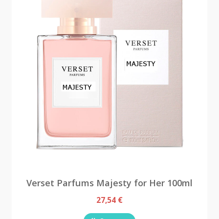
Verset Parfums Majesty for Her 100ml
27,54 €