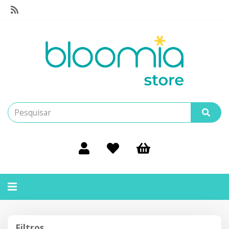
Alternar
navegação
Filtros
Filtros