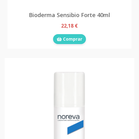
Bioderma Sensibio Forte 40ml
22,18 €
Comprar