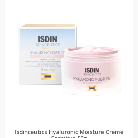
Isdinceutics Hyaluronic Moisture Creme
Sensitive 50g