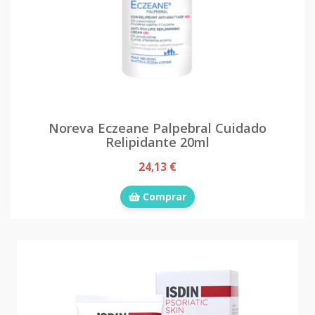
Noreva Eczeane Palpebral Cuidado
Relipidante 20ml
24,13 €
Comprar