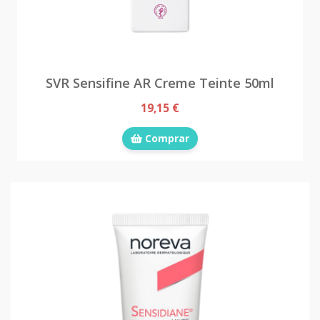
SVR Sensifine AR Creme Teinte 50ml
19,15 €
Comprar