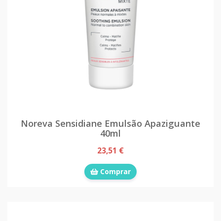
Noreva Sensidiane Emulsão Apaziguante
40ml
23,51 €
Comprar