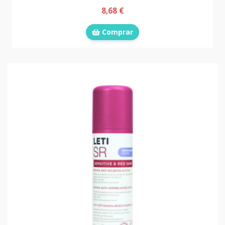
8,68 €
Comprar