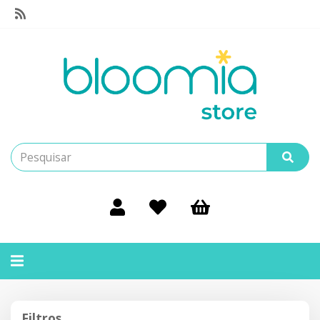
Alternar
navegação
Filtros
Filtros