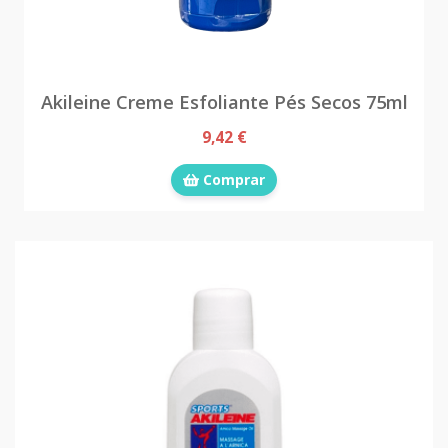
Akileine Creme Esfoliante Pés Secos 75ml
9,42 €
Comprar