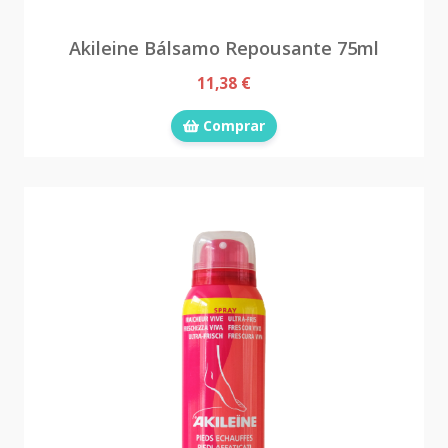
Akileine Bálsamo Repousante 75ml
11,38 €
Comprar