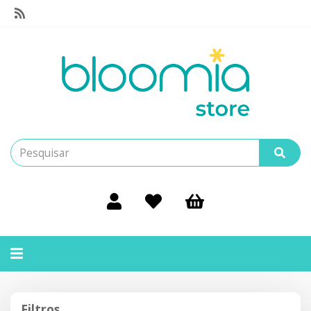
Alternar
navegação
Filtros
Filtros