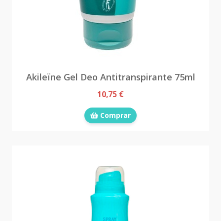
Akileïne Gel Deo Antitranspirante 75ml
10,75 €
Comprar