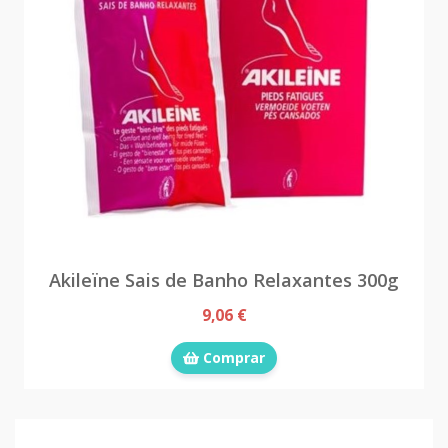
Akileïne Sais de Banho Relaxantes 300g
9,06 €
Comprar