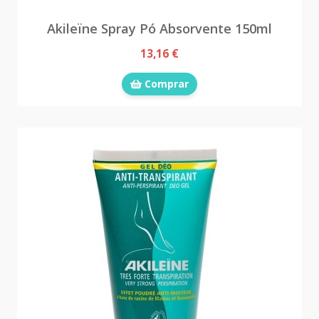
Akileïne Spray Pó Absorvente 150ml
13,16 €
Comprar